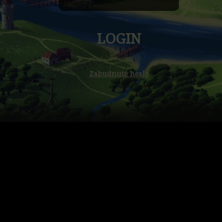
LOGIN
Zabudnuté heslo